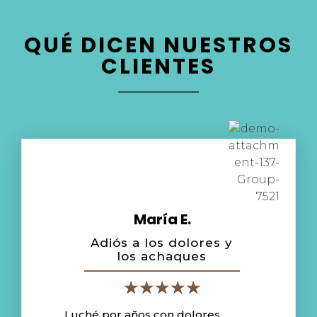
QUÉ DICEN NUESTROS
CLIENTES
María E.
Adiós a los dolores y
los achaques
Luché por años con dolores