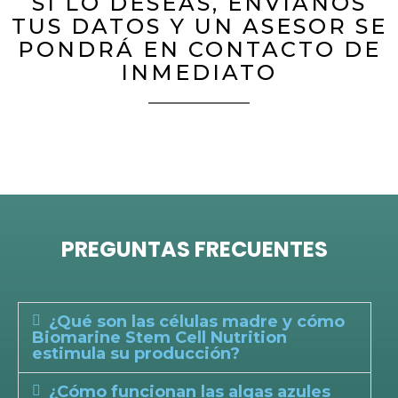
SI LO DESEAS, ENVÍANOS
TUS DATOS Y UN ASESOR SE
PONDRÁ EN CONTACTO DE
INMEDIATO
PREGUNTAS FRECUENTES
¿Qué son las células madre y cómo
Biomarine Stem Cell Nutrition
estimula su producción?
¿Cómo funcionan las algas azules