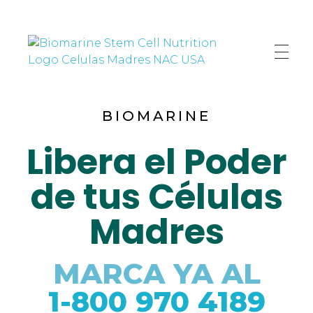
biomarinecelulasmadres.com
Biomarine estimula la producción de Celulas Madres de manera 100% Natural
BIOMARINE
Libera el Poder
de tus Células
Madres
MARCA YA AL
1-800 970 4189